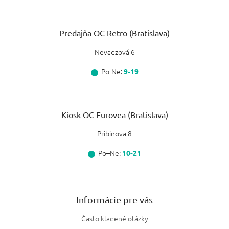
Predajňa OC Retro (Bratislava)
Nevädzová 6
Po-Ne:
9-19
Kiosk OC Eurovea (Bratislava)
Pribinova 8
Po–Ne:
10-21
Informácie pre vás
Často kladené otázky