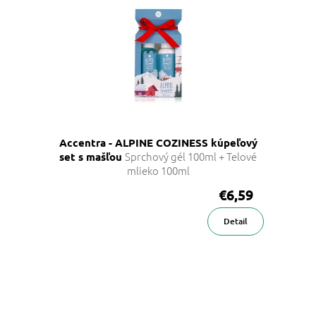
Accentra - ALPINE COZINESS kúpeľový
Sprchový gél 100ml + Telové
set s mašľou
mlieko 100ml
€6,59
Detail