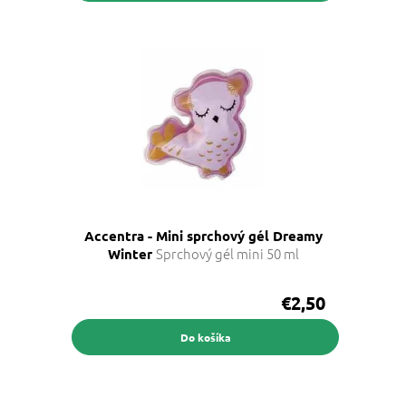
Accentra - Mini sprchový gél Dreamy
Sprchový gél mini 50 ml
Winter
€2,50
Do košíka