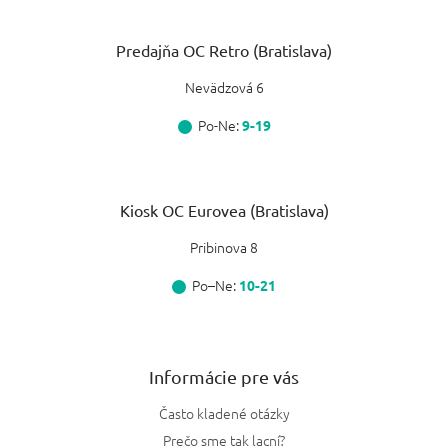
Predajňa OC Retro (Bratislava)
Nevädzová 6
Po-Ne:
9-19
Kiosk OC Eurovea (Bratislava)
Pribinova 8
Po–Ne:
10-21
Informácie pre vás
Často kladené otázky
Prečo sme tak lacní?