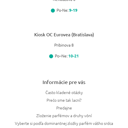
Po-Ne:
9-19
Kiosk OC Eurovea (Bratislava)
Pribinova 8
Po–Ne:
10-21
Informácie pre vás
Často kladené otázky
Prečo sme tak lacní?
Predajne
Zloženie parfémov a druhy vôní
Vyberte si podľa dominantnej zložky parfém vášho srdca