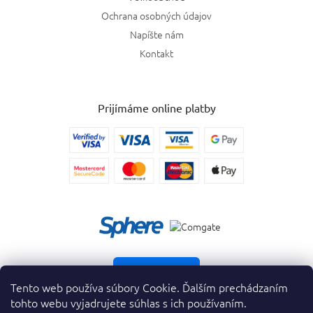
Ochrana osobných údajov
Napíšte nám
Kontakt
Prijímáme online platby
Vrátiť tovar
Tento web používa súbory Cookie. Ďalším prechádzaním
tohto webu vyjadrujete súhlas s ich používaním.