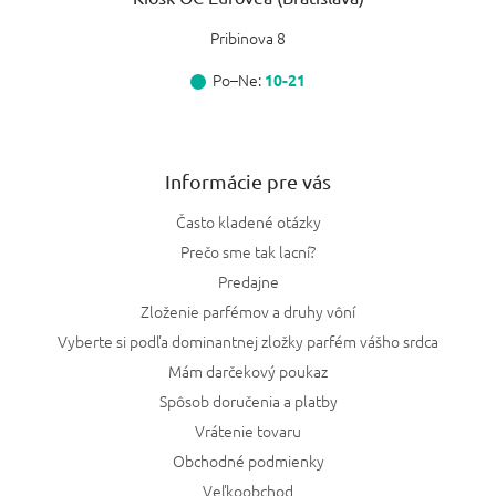
Pribinova 8
Po–Ne:
10-21
Informácie pre vás
Často kladené otázky
Prečo sme tak lacní?
Predajne
Zloženie parfémov a druhy vôní
Vyberte si podľa dominantnej zložky parfém vášho srdca
Mám darčekový poukaz
Spôsob doručenia a platby
Vrátenie tovaru
Obchodné podmienky
Veľkoobchod