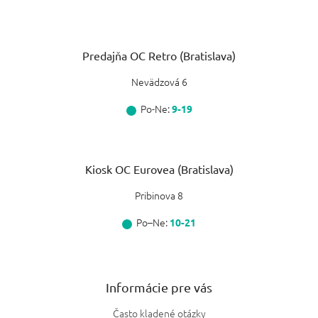
Predajňa OC Retro (Bratislava)
Nevädzová 6
Po-Ne:
9-19
Kiosk OC Eurovea (Bratislava)
Pribinova 8
Po–Ne:
10-21
Informácie pre vás
Často kladené otázky