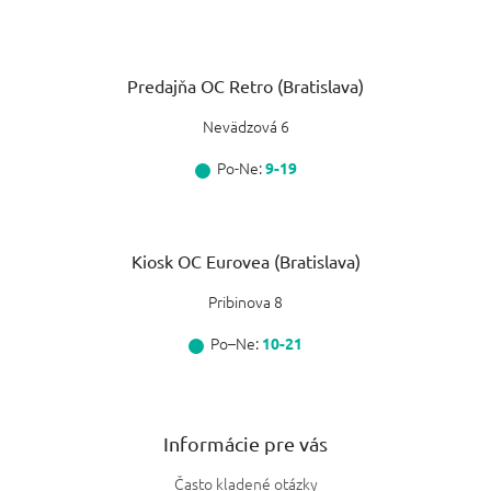
Predajňa OC Retro (Bratislava)
Nevädzová 6
Po-Ne:
9-19
Kiosk OC Eurovea (Bratislava)
Pribinova 8
Po–Ne:
10-21
Informácie pre vás
Často kladené otázky