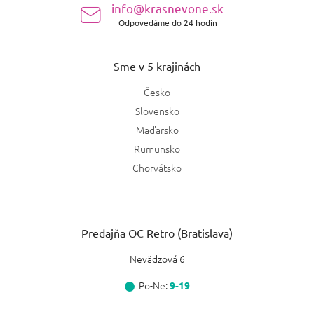
info@krasnevone.sk
Odpovedáme do 24 hodín
Sme v 5 krajinách
Česko
Slovensko
Maďarsko
Rumunsko
Chorvátsko
Predajňa OC Retro (Bratislava)
Nevädzová 6
Po-Ne:
9-19