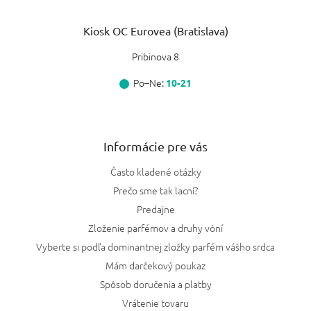
Kiosk OC Eurovea (Bratislava)
Pribinova 8
Po–Ne:
10-21
Informácie pre vás
Často kladené otázky
Prečo sme tak lacní?
Predajne
Zloženie parfémov a druhy vôní
Vyberte si podľa dominantnej zložky parfém vášho srdca
Mám darčekový poukaz
Spôsob doručenia a platby
Vrátenie tovaru