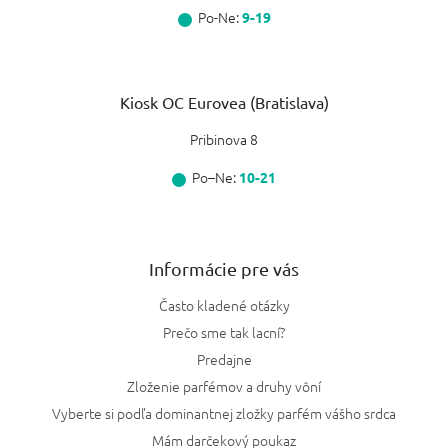
Po-Ne:
9-19
Kiosk OC Eurovea (Bratislava)
Pribinova 8
Po–Ne:
10-21
Informácie pre vás
Často kladené otázky
Prečo sme tak lacní?
Predajne
Zloženie parfémov a druhy vôní
Vyberte si podľa dominantnej zložky parfém vášho srdca
Mám darčekový poukaz