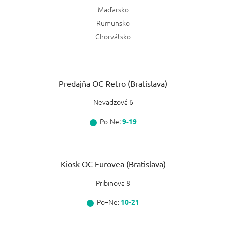
Maďarsko
Rumunsko
Chorvátsko
Predajňa OC Retro (Bratislava)
Nevädzová 6
Po-Ne:
9-19
Kiosk OC Eurovea (Bratislava)
Pribinova 8
Po–Ne:
10-21