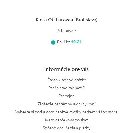
Kiosk OC Eurovea (Bratislava)
Pribinova 8
Po–Ne:
10-21
Informácie pre vás
Často kladené otázky
Prečo sme tak lacní?
Predajne
Zloženie parfémov a druhy vôní
Vyberte si podľa dominantnej zložky parfém vášho srdca
Mám darčekový poukaz
Spôsob doručenia a platby