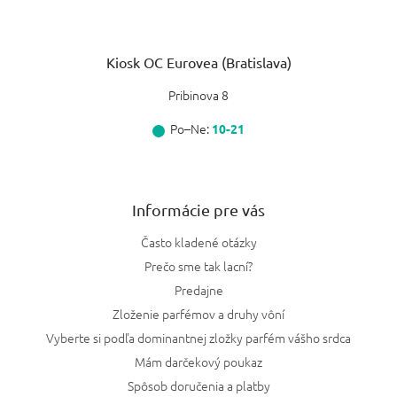
Kiosk OC Eurovea (Bratislava)
Pribinova 8
Po–Ne:
10-21
Informácie pre vás
Často kladené otázky
Prečo sme tak lacní?
Predajne
Zloženie parfémov a druhy vôní
Vyberte si podľa dominantnej zložky parfém vášho srdca
Mám darčekový poukaz
Spôsob doručenia a platby