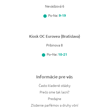
Nevädzová 6
Po-Ne:
9-19
Kiosk OC Eurovea (Bratislava)
Pribinova 8
Po–Ne:
10-21
Informácie pre vás
Často kladené otázky
Prečo sme tak lacní?
Predajne
Zloženie parfémov a druhy vôní