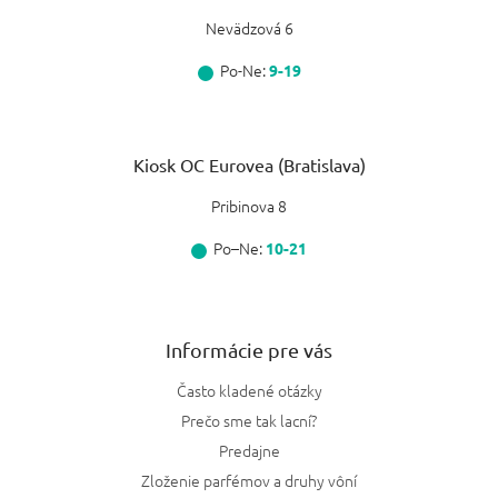
Nevädzová 6
Po-Ne:
9-19
Kiosk OC Eurovea (Bratislava)
Pribinova 8
Po–Ne:
10-21
Informácie pre vás
Často kladené otázky
Prečo sme tak lacní?
Predajne
Zloženie parfémov a druhy vôní