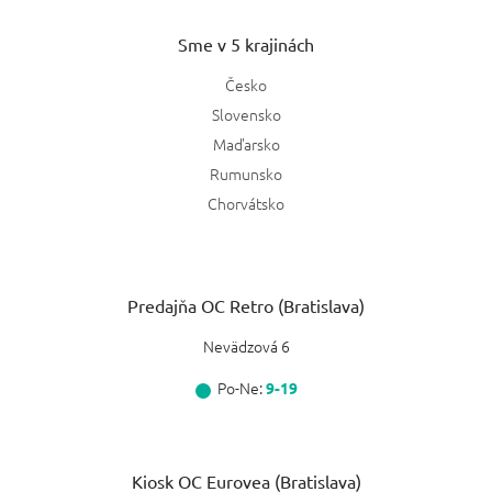
Sme v 5 krajinách
Česko
Slovensko
Maďarsko
Rumunsko
Chorvátsko
Predajňa OC Retro (Bratislava)
Nevädzová 6
Po-Ne:
9-19
Kiosk OC Eurovea (Bratislava)