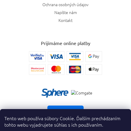
Ochrana osobných údajov
Napíšte nám
Kontakt
Prijímáme online platby
Vrátiť tovar
Tento web používa súbory Cookie. Ďalším prechádzaním
tohto webu vyjadrujete súhlas s ich používaním.