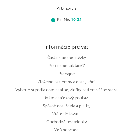
Pribinova 8
Po–Ne:
10-21
Informácie pre vás
Často kladené otázky
Prečo sme tak lacní?
Predajne
Zloženie parfémov a druhy vôní
Vyberte si podľa dominantnej zložky parfém vášho srdca
Mám darčekový poukaz
Spôsob doručenia a platby
Vrátenie tovaru
Obchodné podmienky
Veľkoobchod