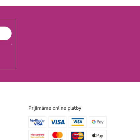
údajov
.
Prijímáme online platby