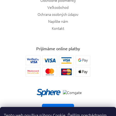
Obchodné podmienky
Veľkoobchod
Ochrana osobných údajov
Napíšte nám
Kontakt
Prijímáme online platby
Vrátiť tovar
Tento web používa súbory Cookie. Ďalším prechádzaním