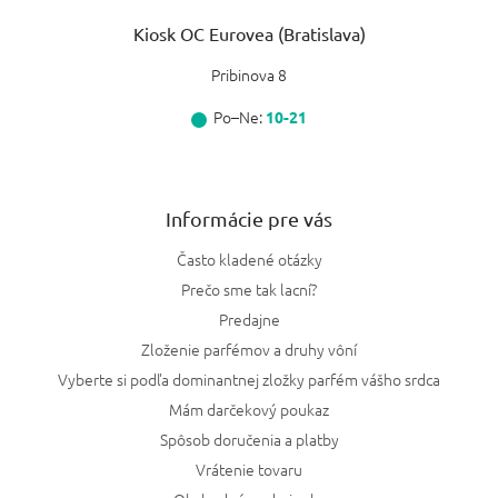
Kiosk OC Eurovea (Bratislava)
Pribinova 8
Po–Ne:
10-21
Informácie pre vás
Často kladené otázky
Prečo sme tak lacní?
Predajne
Zloženie parfémov a druhy vôní
Vyberte si podľa dominantnej zložky parfém vášho srdca
Mám darčekový poukaz
Spôsob doručenia a platby
Vrátenie tovaru