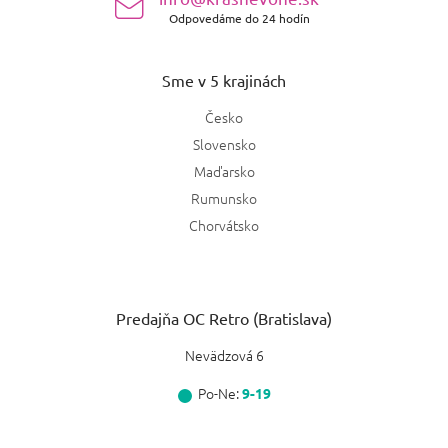
Odpovedáme do 24 hodín
Sme v 5 krajinách
Česko
Slovensko
Maďarsko
Rumunsko
Chorvátsko
Predajňa OC Retro (Bratislava)
Nevädzová 6
Po-Ne:
9-19