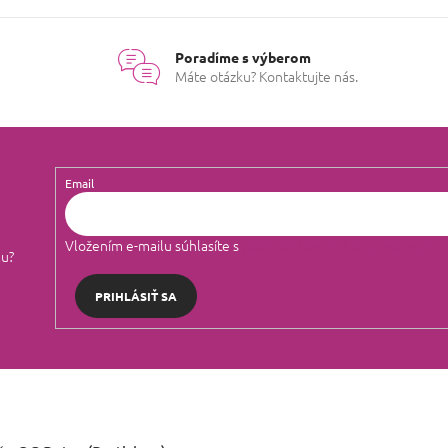
Poradíme s výberom
Máte otázku? Kontaktujte nás.
Email
Vložením e-mailu súhlasíte s
podmienkami ochrany osobných 
lu?
PRIHLÁSIŤ SA