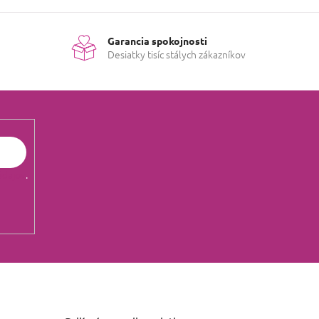
Garancia spokojnosti
Desiatky tisíc stálych zákazníkov
údajov
.