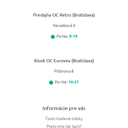
Predajňa OC Retro (Bratislava)
Nevädzová 6
Po-Ne:
9-19
Kiosk OC Eurovea (Bratislava)
Pribinova 8
Po–Ne:
10-21
Informácie pre vás
Často kladené otázky
Prečo sme tak lacní?