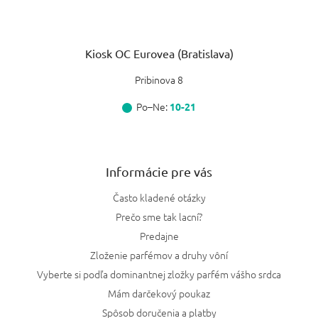
Kiosk OC Eurovea (Bratislava)
Pribinova 8
Po–Ne:
10-21
Informácie pre vás
Často kladené otázky
Prečo sme tak lacní?
Predajne
Zloženie parfémov a druhy vôní
Vyberte si podľa dominantnej zložky parfém vášho srdca
Mám darčekový poukaz
Spôsob doručenia a platby