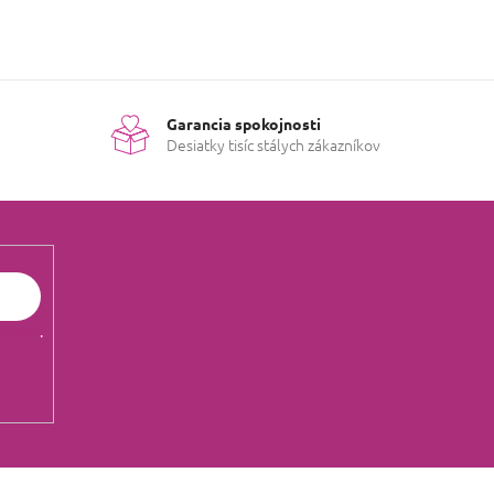
Garancia spokojnosti
Desiatky tisíc stálych zákazníkov
údajov
.