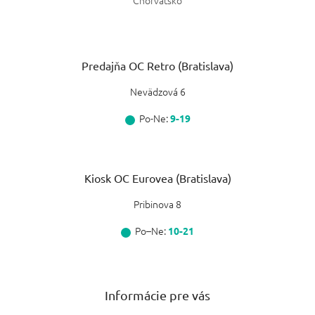
Chorvátsko
Predajňa OC Retro (Bratislava)
Nevädzová 6
Po-Ne:
9-19
Kiosk OC Eurovea (Bratislava)
Pribinova 8
Po–Ne:
10-21
Informácie pre vás