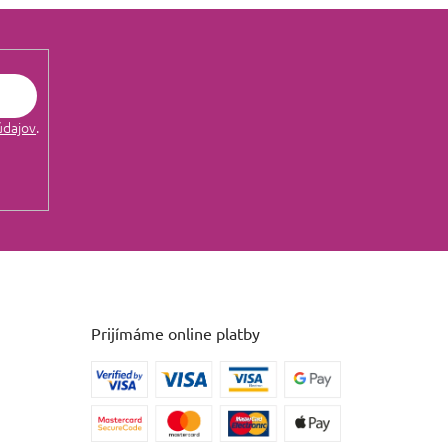
údajov
.
Prijímáme online platby