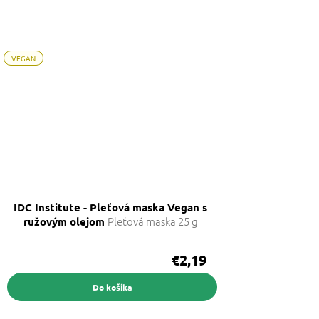
VEGAN
IDC Institute - Pleťová maska Vegan s
Pleťová maska 25 g
ružovým olejom
€2,19
Do košíka