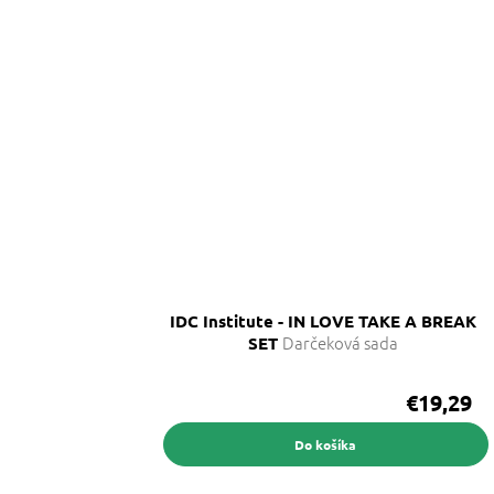
IDC Institute - IN LOVE TAKE A BREAK
Darčeková sada
SET
€19,29
Do košíka