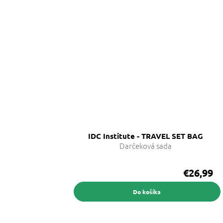
IDC Institute - TRAVEL SET BAG
Darčeková sada
€26,99
Do košíka