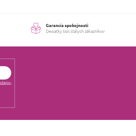
Garancia spokojnosti
Desiatky tisíc stálych zákazníkov
údajov
.