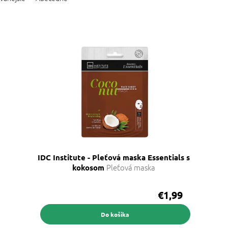
IDC Institute - Pleťová maska Essentials s
Pleťová maska
kokosom
€1,99
Do košíka