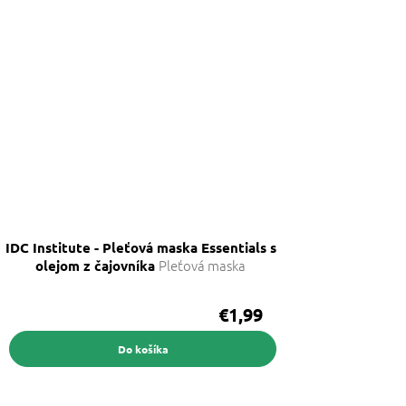
IDC Institute - Pleťová maska Essentials s
Pleťová maska
olejom z čajovníka
€1,99
Do košíka