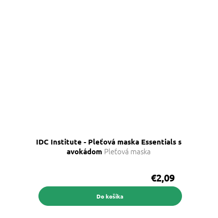
IDC Institute - Pleťová maska Essentials s
Pleťová maska
avokádom
€2,09
Do košíka