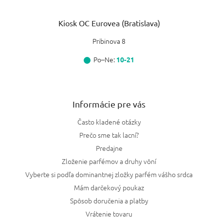
Kiosk OC Eurovea (Bratislava)
Pribinova 8
Po–Ne:
10-21
Informácie pre vás
Často kladené otázky
Prečo sme tak lacní?
Predajne
Zloženie parfémov a druhy vôní
Vyberte si podľa dominantnej zložky parfém vášho srdca
Mám darčekový poukaz
Spôsob doručenia a platby
Vrátenie tovaru