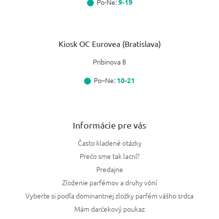
Po-Ne:
9-19
Kiosk OC Eurovea (Bratislava)
Pribinova 8
Po–Ne:
10-21
Informácie pre vás
Často kladené otázky
Prečo sme tak lacní?
Predajne
Zloženie parfémov a druhy vôní
Vyberte si podľa dominantnej zložky parfém vášho srdca
Mám darčekový poukaz