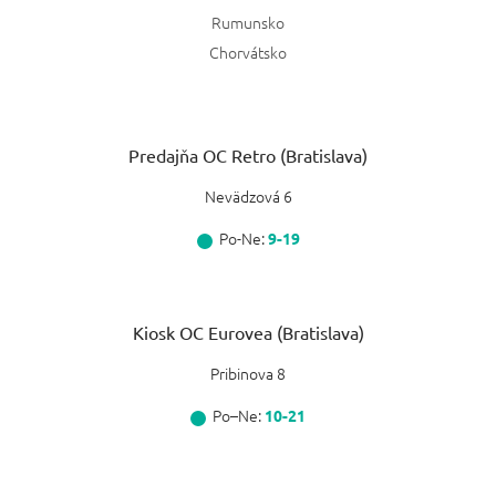
Rumunsko
Chorvátsko
Predajňa OC Retro (Bratislava)
Nevädzová 6
Po-Ne:
9-19
Kiosk OC Eurovea (Bratislava)
Pribinova 8
Po–Ne:
10-21