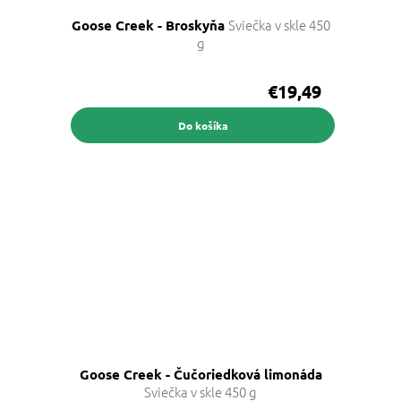
Sviečka v skle 450
Goose Creek - Broskyňa
g
€19,49
Do košíka
Goose Creek - Čučoriedková limonáda
Sviečka v skle 450 g