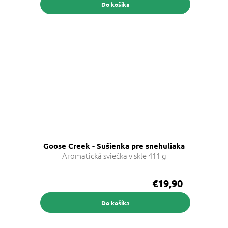
Do košíka
Goose Creek - Sušienka pre snehuliaka
Aromatická sviečka v skle 411 g
€19,90
Do košíka