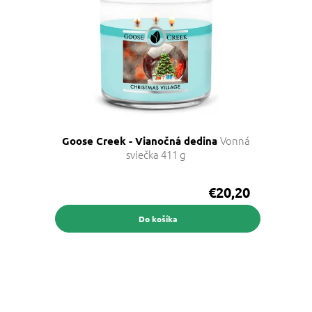
Vonná
Goose Creek - Vianočná dedina
sviečka 411 g
€20,20
Do košíka