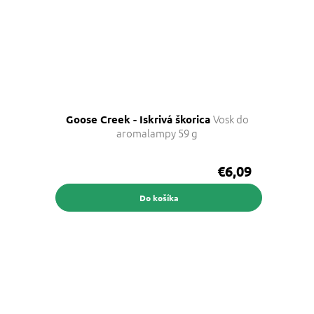
Vosk do
Goose Creek - Iskrivá škorica
aromalampy 59 g
€6,09
Do košíka