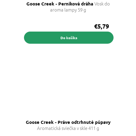
Vosk do
Goose Creek - Perníková dráha
aroma lampy 59 g
€5,79
Do košíka
Goose Creek - Práve odtrhnuté púpavy
Aromatická sviečka v skle 411 g