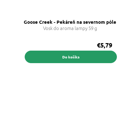
Goose Creek - Pekáreň na severnom póle
Vosk do aroma lampy 59 g
€5,79
Do košíka