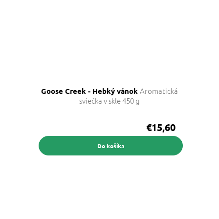
Aromatická
Goose Creek - Hebký vánok
sviečka v skle 450 g
€15,60
Do košíka