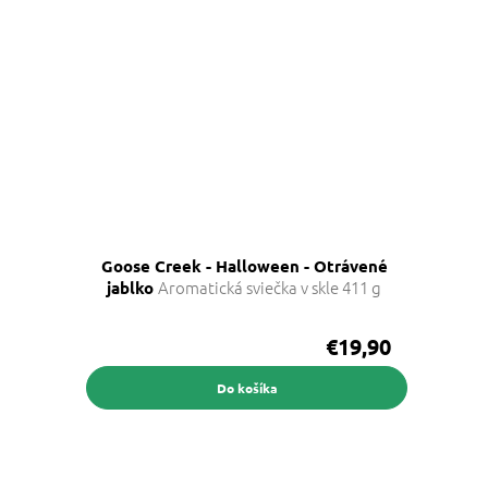
Goose Creek - Halloween - Otrávené
Aromatická sviečka v skle 411 g
jablko
€19,90
Do košíka