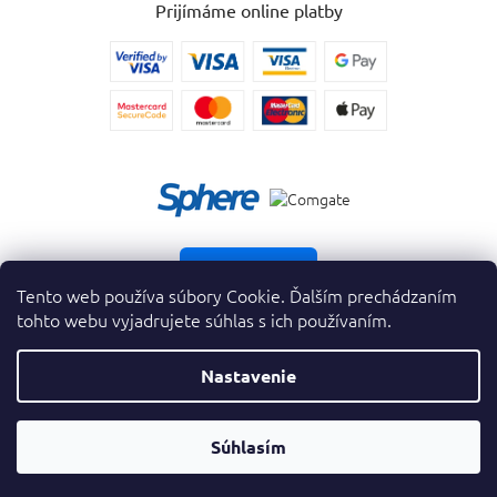
Prijímáme online platby
Vrátiť tovar
Tento web používa súbory Cookie. Ďalším prechádzaním
tohto webu vyjadrujete súhlas s ich používaním.
Nastavenie
Copyright 2026
. Všetky práva vyhradené.
krasnevone.sk
Prevodník
OTVORIŤ
Súhlasím
Vytvoril Shoptet Premium
&
Parfumov
FILTER