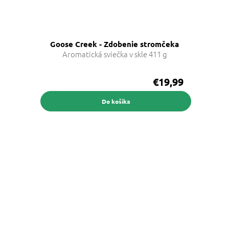
Goose Creek - Zdobenie stromčeka
Aromatická sviečka v skle 411 g
€19,99
Do košíka