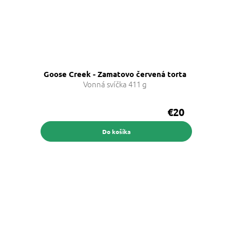
Goose Creek - Zamatovo červená torta
Vonná svíčka 411 g
€20
Do košíka