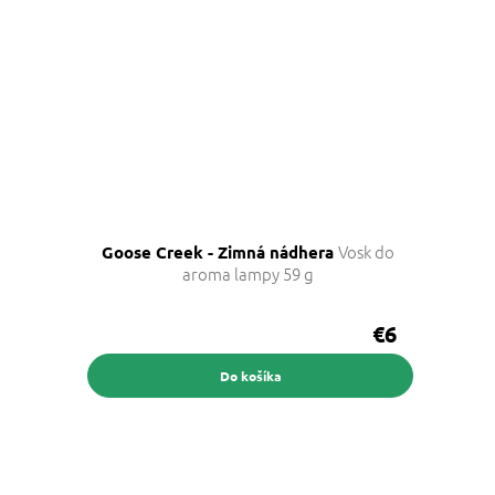
Vosk do
Goose Creek - Zimná nádhera
aroma lampy 59 g
€6
Do košíka