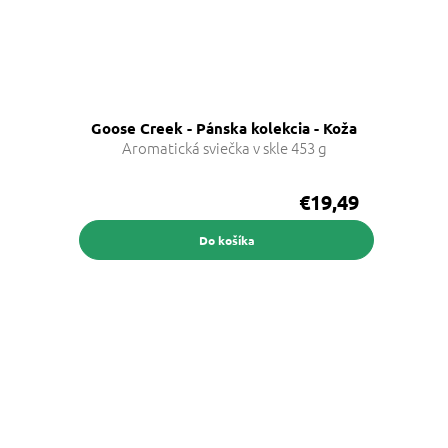
Goose Creek - Pánska kolekcia - Koža
Aromatická sviečka v skle 453 g
€19,49
Do košíka