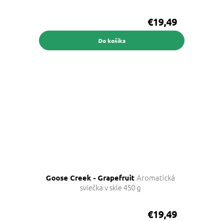
€19,49
Do košíka
Aromatická
Goose Creek - Grapefruit
sviečka v skle 450 g
€19,49