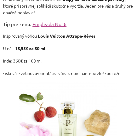
ktoré pri správnej aplikácii skutočne vydržia. Jeden pre vás a druhý pre
opačné pohlavie!
Tip pre ženu:
Empleada No. 6
Inšpirovaný vôňou
Louis Vuitton Attrape-Rêves
U nás:
15,95
€
za 50 ml
Inde: 360€ za 100 ml
- iskrivá, kvetinovo-orientálna vôňa s dominantnou zložkou ruže