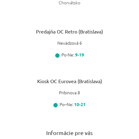
Chorvátsko
Predajňa OC Retro (Bratislava)
Nevädzová 6
Po-Ne:
9-19
Kiosk OC Eurovea (Bratislava)
Pribinova 8
Po–Ne:
10-21
Informácie pre vás