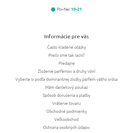
Po–Ne:
10-21
Informácie pre vás
Často kladené otázky
Prečo sme tak lacní?
Predajne
Zloženie parfémov a druhy vôní
Vyberte si podľa dominantnej zložky parfém vášho srdca
Mám darčekový poukaz
Spôsob doručenia a platby
Vrátenie tovaru
Obchodné podmienky
Veľkoobchod
Ochrana osobných údajov