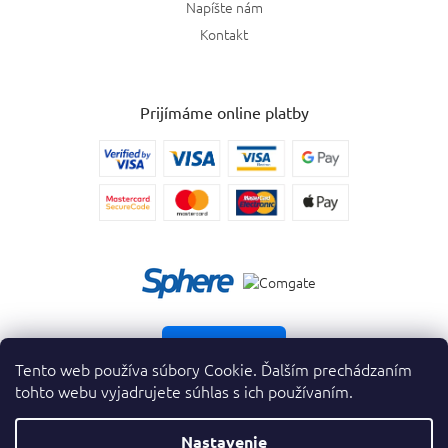
Napíšte nám
Kontakt
Prijímáme online platby
Vrátiť tovar
Tento web používa súbory Cookie. Ďalším prechádzaním
tohto webu vyjadrujete súhlas s ich používaním.
Nastavenie