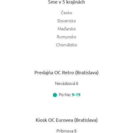
Sme v 5 krajinách
Česko
Slovensko
Maďarsko
Rumunsko
Chorvátsko
Predajňa OC Retro (Bratislava)
Nevädzová 6
Po-Ne:
9-19
Kiosk OC Eurovea (Bratislava)
Pribinova 8