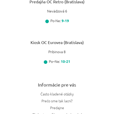
Predajňa OC Retro (Bratislava)
Nevädzová 6
Po-Ne:
9-19
Kiosk OC Eurovea (Bratislava)
Pribinova 8
Po–Ne:
10-21
Informácie pre vás
Často kladené otázky
Prečo sme tak lacní?
Predajne