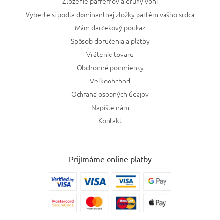
Zloženie parfémov a druhy vôní
Vyberte si podľa dominantnej zložky parfém vášho srdca
Mám darčekový poukaz
Spôsob doručenia a platby
Vrátenie tovaru
Obchodné podmienky
Veľkoobchod
Ochrana osobných údajov
Napíšte nám
Kontakt
Prijímáme online platby