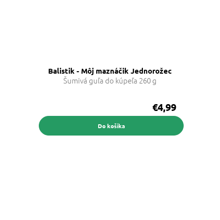
Balistik - Môj maznáčik Jednorožec
Šumivá guľa do kúpeľa 260 g
€4,99
Do košíka