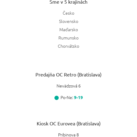
Sme v 5 krajinách
Česko
Slovensko
Maďarsko
Rumunsko
Chorvátsko
Predajňa OC Retro (Bratislava)
Nevädzová 6
Po-Ne:
9-19
Kiosk OC Eurovea (Bratislava)
Pribinova 8