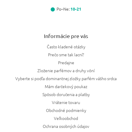
Po–Ne:
10-21
Informácie pre vás
Často kladené otázky
Prečo sme tak lacní?
Predajne
Zloženie parfémov a druhy vôní
Vyberte si podľa dominantnej zložky parfém vášho srdca
Mám darčekový poukaz
Spôsob doručenia a platby
Vrátenie tovaru
Obchodné podmienky
Veľkoobchod
Ochrana osobných údajov