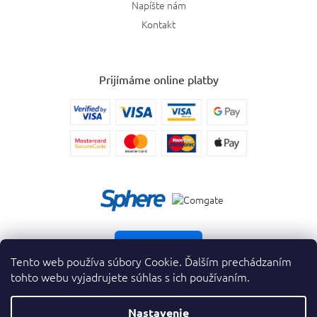
Napíšte nám
Kontakt
Prijímáme online platby
Vrátiť tovar
Tento web používa súbory Cookie. Ďalším prechádzaním
tohto webu vyjadrujete súhlas s ich používaním.
Nastavenie