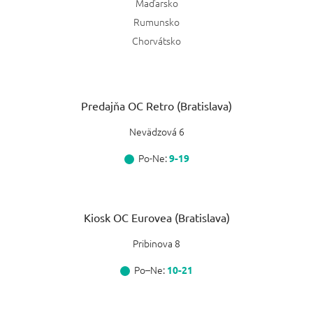
Maďarsko
Rumunsko
Chorvátsko
Predajňa OC Retro (Bratislava)
Nevädzová 6
Po-Ne:
9-19
Kiosk OC Eurovea (Bratislava)
Pribinova 8
Po–Ne:
10-21