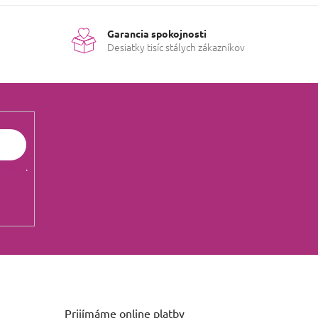
Garancia spokojnosti
Desiatky tisíc stálych zákazníkov
údajov
.
Prijímáme online platby