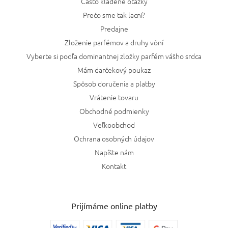
Často kladené otázky
Prečo sme tak lacní?
Predajne
Zloženie parfémov a druhy vôní
Vyberte si podľa dominantnej zložky parfém vášho srdca
Mám darčekový poukaz
Spôsob doručenia a platby
Vrátenie tovaru
Obchodné podmienky
Veľkoobchod
Ochrana osobných údajov
Napíšte nám
Kontakt
Prijímáme online platby