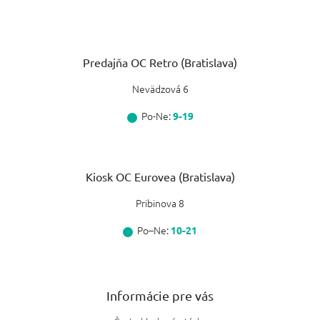
Predajňa OC Retro (Bratislava)
Nevädzová 6
Po-Ne:
9-19
Kiosk OC Eurovea (Bratislava)
Pribinova 8
Po–Ne:
10-21
Informácie pre vás