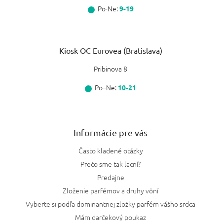
Po-Ne:
9-19
Kiosk OC Eurovea (Bratislava)
Pribinova 8
Po–Ne:
10-21
Informácie pre vás
Často kladené otázky
Prečo sme tak lacní?
Predajne
Zloženie parfémov a druhy vôní
Vyberte si podľa dominantnej zložky parfém vášho srdca
Mám darčekový poukaz