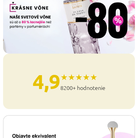
4,9
★★★★★
8200+ hodnotenie