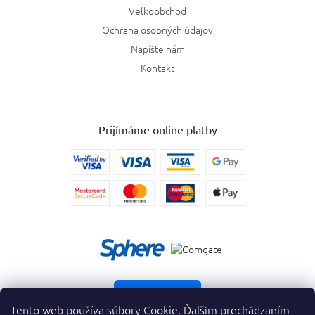
Veľkoobchod
Ochrana osobných údajov
Napíšte nám
Kontakt
Prijímáme online platby
Vrátiť tovar
Tento web používa súbory Cookie. Ďalším prechádzaním