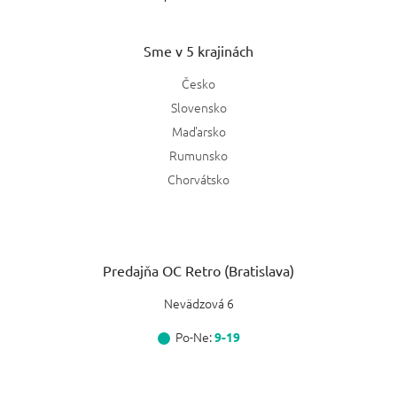
Sme v 5 krajinách
Česko
Slovensko
Maďarsko
Rumunsko
Chorvátsko
Predajňa OC Retro (Bratislava)
Nevädzová 6
Po-Ne:
9-19