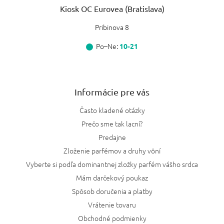
Kiosk OC Eurovea (Bratislava)
Pribinova 8
Po–Ne:
10-21
Informácie pre vás
Často kladené otázky
Prečo sme tak lacní?
Predajne
Zloženie parfémov a druhy vôní
Vyberte si podľa dominantnej zložky parfém vášho srdca
Mám darčekový poukaz
Spôsob doručenia a platby
Vrátenie tovaru
Obchodné podmienky