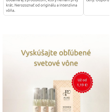
krát. Nerozoznať od originálu a intenzívna
vôňa.