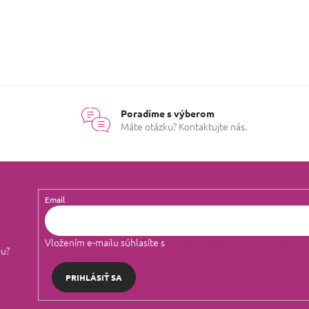
Poradíme s výberom
Máte otázku? Kontaktujte nás.
Email
Vložením e-mailu súhlasíte s
podmienkami ochrany osobných 
lu?
PRIHLÁSIŤ SA