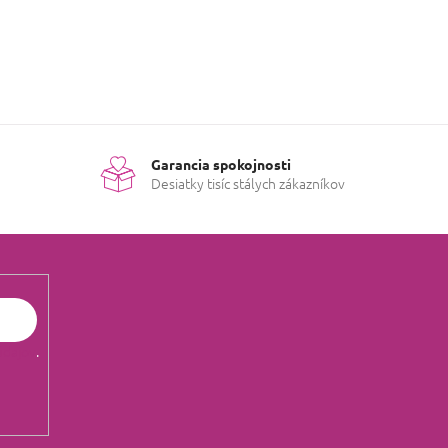
Garancia spokojnosti
Desiatky tisíc stálych zákazníkov
údajov
.