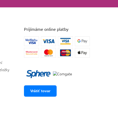
Prijímáme online platby
ní
zložky
Vrátiť tovar