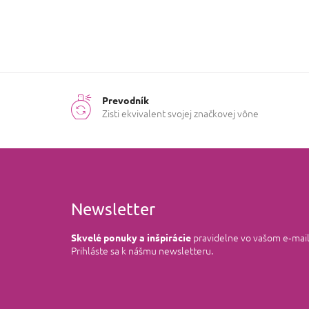
Prevodník
Zisti ekvivalent svojej značkovej vône
Newsletter
pravidelne vo vašom e‑mai
Skvelé ponuky a inšpirácie
Prihláste sa k nášmu newsletteru.