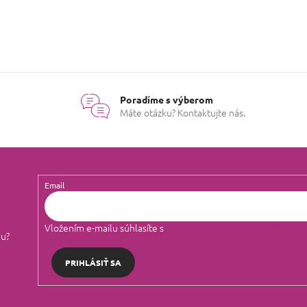
Poradíme s výberom
Máte otázku? Kontaktujte nás.
Email
Vložením e-mailu súhlasíte s
podmienkami ochrany osobných 
lu?
PRIHLÁSIŤ SA