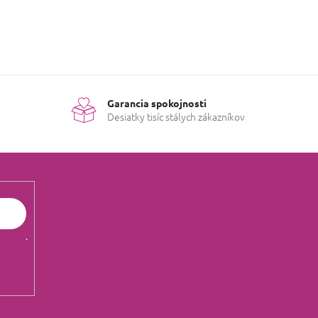
Garancia spokojnosti
Desiatky tisíc stálych zákazníkov
údajov
.