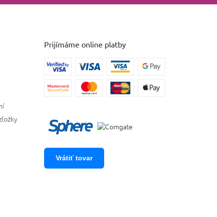
Prijímáme online platby
ní
zložky
Vrátiť tovar