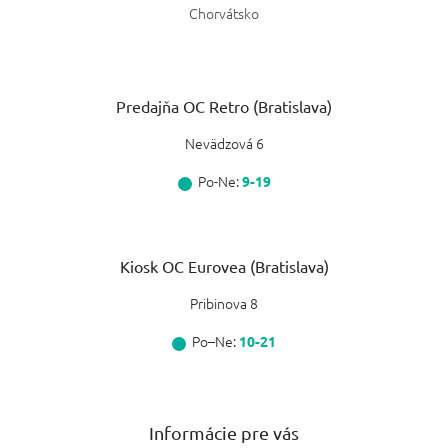
Chorvátsko
Predajňa OC Retro (Bratislava)
Nevädzová 6
Po-Ne:
9-19
Kiosk OC Eurovea (Bratislava)
Pribinova 8
Po–Ne:
10-21
Informácie pre vás