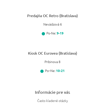
Predajňa OC Retro (Bratislava)
Nevädzová 6
Po-Ne:
9-19
Kiosk OC Eurovea (Bratislava)
Pribinova 8
Po–Ne:
10-21
Informácie pre vás
Často kladené otázky