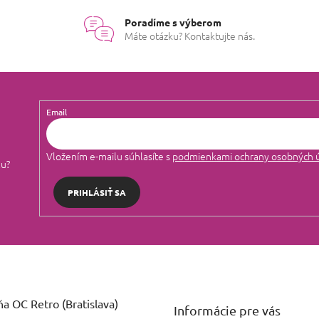
Poradíme s výberom
Máte otázku? Kontaktujte nás.
Email
Vložením e-mailu súhlasíte s
podmienkami ochrany osobných 
lu?
PRIHLÁSIŤ SA
a OC Retro (Bratislava)
Informácie pre vás