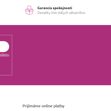
Garancia spokojnosti
Desiatky tisíc stálych zákazníkov
údajov
.
Prijímáme online platby