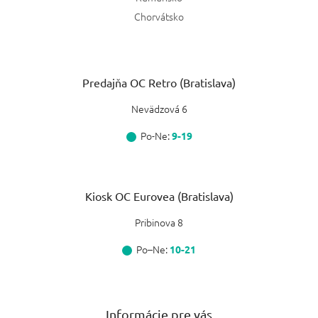
Chorvátsko
Predajňa OC Retro (Bratislava)
Nevädzová 6
Po-Ne:
9-19
Kiosk OC Eurovea (Bratislava)
Pribinova 8
Po–Ne:
10-21
Informácie pre vás