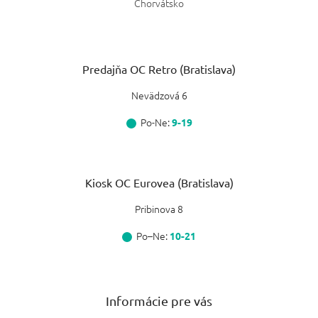
Chorvátsko
Predajňa OC Retro (Bratislava)
Nevädzová 6
Po-Ne:
9-19
Kiosk OC Eurovea (Bratislava)
Pribinova 8
Po–Ne:
10-21
Informácie pre vás