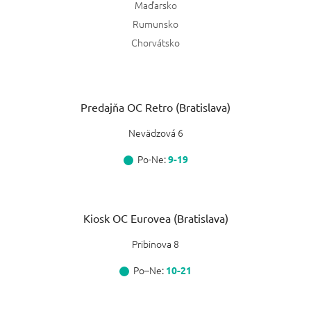
Maďarsko
Rumunsko
Chorvátsko
Predajňa OC Retro (Bratislava)
Nevädzová 6
Po-Ne:
9-19
Kiosk OC Eurovea (Bratislava)
Pribinova 8
Po–Ne:
10-21