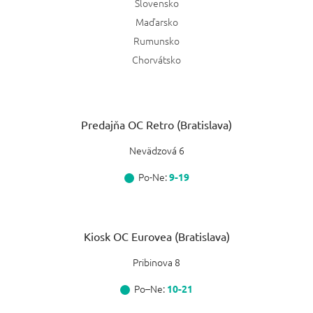
Slovensko
Maďarsko
Rumunsko
Chorvátsko
Predajňa OC Retro (Bratislava)
Nevädzová 6
Po-Ne:
9-19
Kiosk OC Eurovea (Bratislava)
Pribinova 8
Po–Ne:
10-21