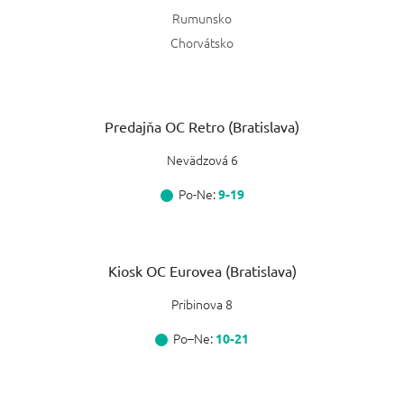
Rumunsko
Chorvátsko
Predajňa OC Retro (Bratislava)
Nevädzová 6
Po-Ne:
9-19
Kiosk OC Eurovea (Bratislava)
Pribinova 8
Po–Ne:
10-21