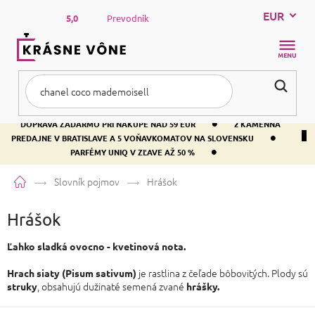
Prejsť
EUR
na
5,0
Prevodník
obsah
NÁKUP
KOŠÍK
•
DOPRAVA ZADARMO PRI NÁKUPE NAD 59 EUR
2 KAMENNÁ
•
PREDAJNE V BRATISLAVE A 5 VOŇAVKOMATOV NA SLOVENSKU
•
PARFÉMY UNIQ V ZĽAVE AŽ 50 %
Domov
Slovník pojmov
Hrášok
Hrášok
Ľahko sladká ovocno - kvetinová nota.
je rastlina z čeľade bôbovitých. Plody sú
Hrach siaty (Pisum sativum)
, obsahujú dužinaté semená zvané
struky
hrášky.