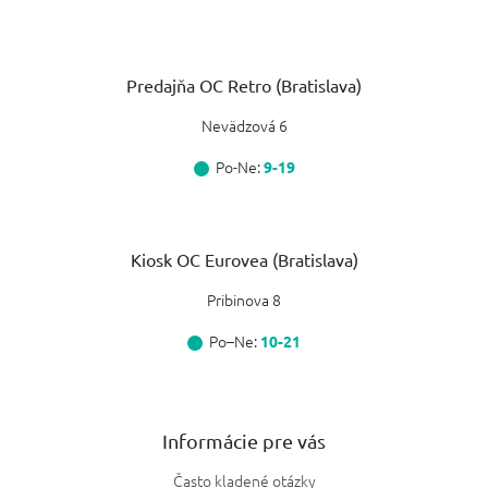
Predajňa OC Retro (Bratislava)
Nevädzová 6
Po-Ne:
9-19
Kiosk OC Eurovea (Bratislava)
Pribinova 8
Po–Ne:
10-21
Informácie pre vás
Často kladené otázky