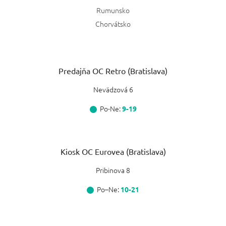
Rumunsko
Chorvátsko
Predajňa OC Retro (Bratislava)
Nevädzová 6
Po-Ne:
9-19
Kiosk OC Eurovea (Bratislava)
Pribinova 8
Po–Ne:
10-21