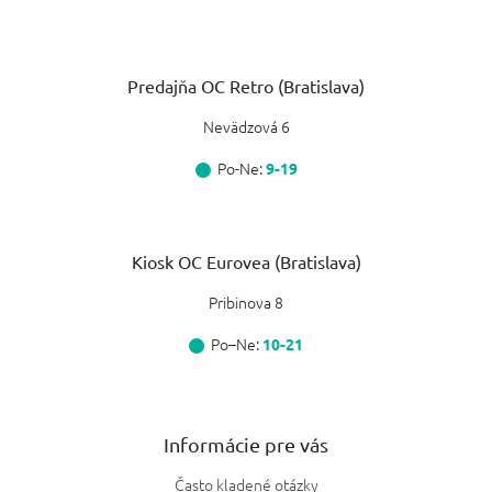
Predajňa OC Retro (Bratislava)
Nevädzová 6
Po-Ne:
9-19
Kiosk OC Eurovea (Bratislava)
Pribinova 8
Po–Ne:
10-21
Informácie pre vás
Často kladené otázky