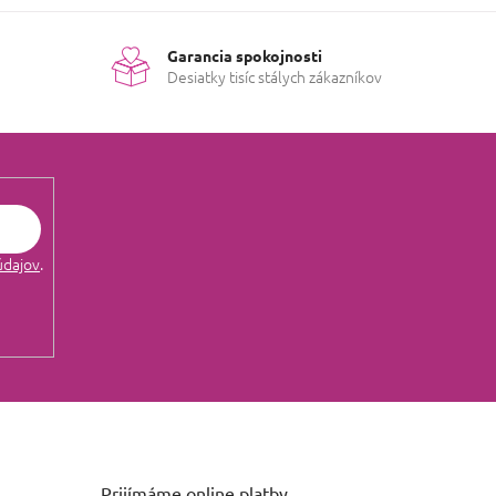
Garancia spokojnosti
Desiatky tisíc stálych zákazníkov
údajov
.
Prijímáme online platby