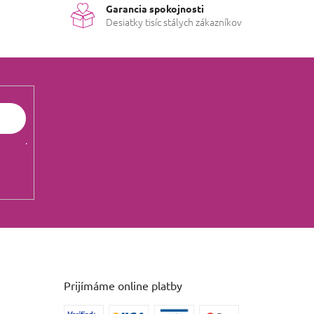
Garancia spokojnosti
Desiatky tisíc stálych zákazníkov
údajov
.
Prijímáme online platby